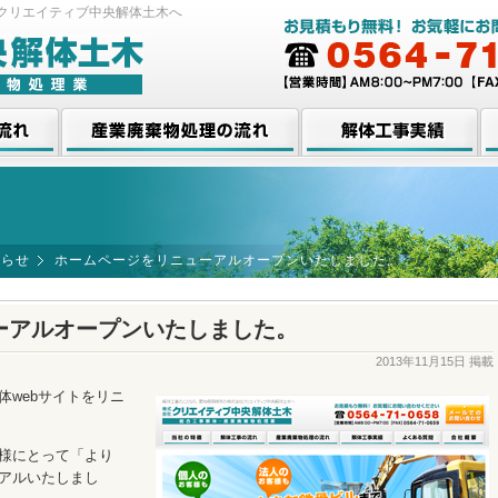
クリエイティブ中央解体土木へ
産業廃棄物処理の流れ
解体工事実績
よ
知らせ
ホームページをリニューアルオープンいたしました。
ーアルオープンいたしました。
2013年11月15日 掲載
体webサイトをリニ
様にとって「より
アルいたしまし