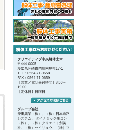
クリエイティブ中央解体土木
〒444-0005
愛知県岡崎市岡町南屋敷17-1
TEL：0564-71-0658
FAX：0564-71-0659
【営業／電話受付時間】8:00～
19:00
【定休日】日曜日
グループ会社
柴田興業（株）、（株）日本道路
システム 、ダイナミック生コン
（株）、（株）クリエイト創美
社、（株）セイリュウ、（株）マ