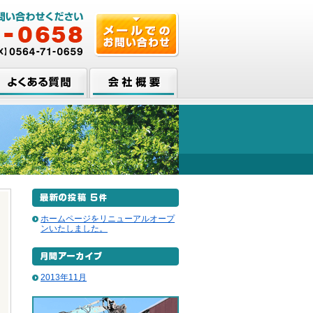
くある質問
会社概要
ホームページをリニューアルオープ
ンいたしました。
2013年11月