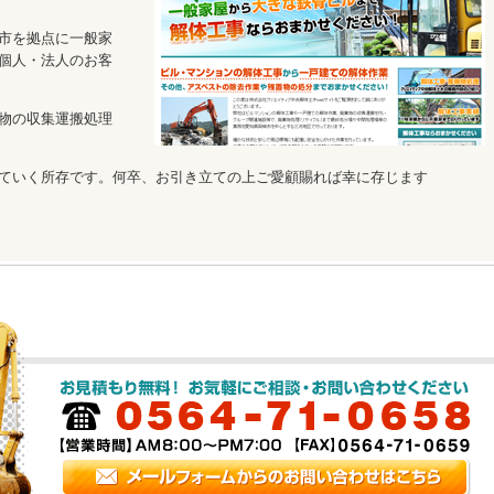
市を拠点に一般家
個人・法人のお客
物の収集運搬処理
ていく所存です。何卒、お引き立ての上ご愛顧賜れば幸に存じます