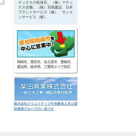
テックス小松採石、（株）マテッ
クス合働、（株）宮島建設、日本
プラントサービス（株）、サンエ
ンサービス（株）
岡崎市、豊田市、名古屋市、豊橋市、
愛知県、岐阜県、三重県エリア対応
株式会社クリエイティブ中央解体土木は柴
田興業グループの一員です