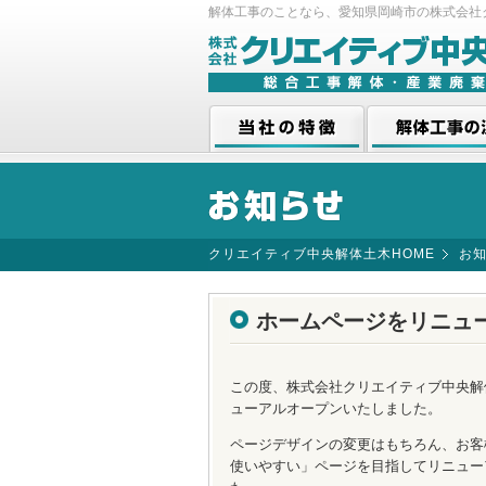
解体工事のことなら、愛知県岡崎市の株式会社
当社の特徴
解体工事の流れ
クリエイティブ中央解体土木HOME
お
ホームページをリニュ
この度、株式会社クリエイティブ中央解
ューアルオープンいたしました。
ページデザインの変更はもちろん、お客
使いやすい」ページを目指してリニュー